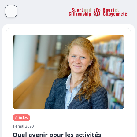
Sport et Citoyenneté
Français
English
Articles
14 mai 2020
Quel avenir pour les activités