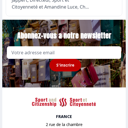
Citoyenneté et Amandine Luce, Ch...
Abonnez-vous a notre newsletter
Email
S'inscrire
Sport et Citoyenneté
FRANCE
2 rue de la chambre